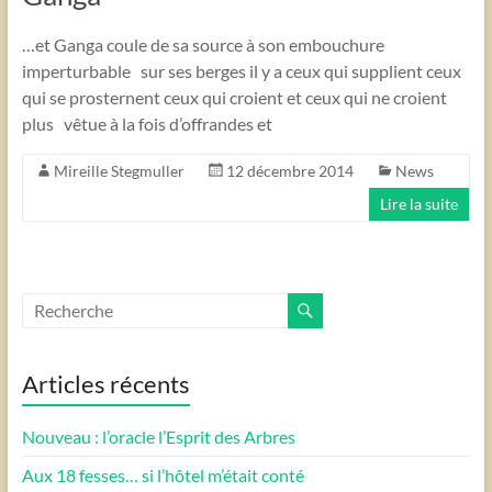
…et Ganga coule de sa source à son embouchure
imperturbable sur ses berges il y a ceux qui supplient ceux
qui se prosternent ceux qui croient et ceux qui ne croient
plus vêtue à la fois d’offrandes et
Mireille Stegmuller
12 décembre 2014
News
Lire la suite
Articles récents
Nouveau : l’oracle l’Esprit des Arbres
Aux 18 fesses… si l’hôtel m’était conté