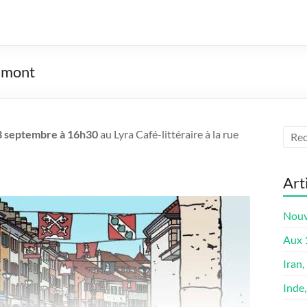
lémont
3 septembre à 16h30
au Lyra Café-littéraire à la rue
Art
Nouve
Aux 1
Iran
Inde