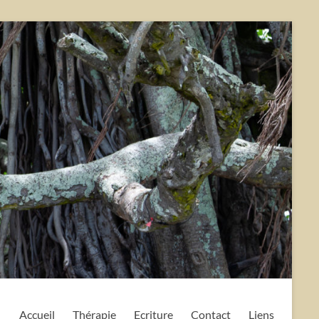
Accueil
Thérapie
Ecriture
Contact
Liens