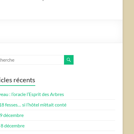
icles récents
au : l’oracle l’Esprit des Arbres
8 fesses… si l’hôtel m’était conté
, 9 décembre
, 8 décembre